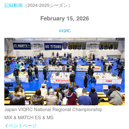
記録動画
（2024-2025シーズン）
February 15, 2026
VIQRC
Japan VIQRC National Regional Championship
MIX & MATCH ES & MS
イベントページ