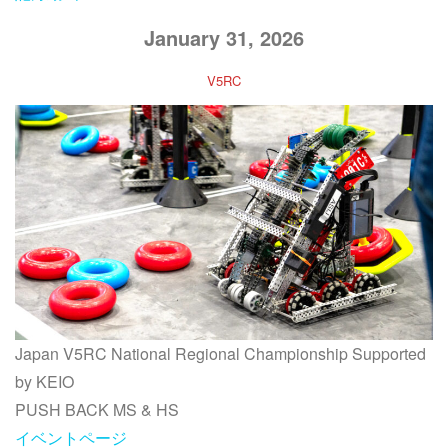
January 31, 2026
V5RC
Japan V5RC National Regional Championship Supported
by KEIO
PUSH BACK MS & HS
イベントページ