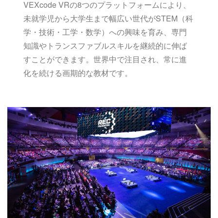
VEXcode VRの8つのプラットフォームにより、
未就学児から大学生まで幅広い世代がSTEM（科
学・技術・工学・数学）への興味を育み、専門
知識やトランスファブルスキルを継続的に伸ば
すことができます。世界中で注目され、常に進
化を続ける画期的な教材です。