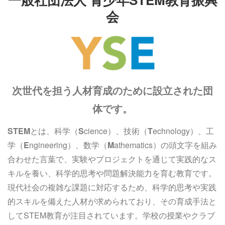
会
次世代を担う人材育成のために設立された団
体です。
STEM
とは、科学（
S
cience）、技術（
T
echnology）、工
学（
E
ngineering）、数学（
M
athematics）の頭文字を組み
合わせた言葉で、実験やプロジェクトを通じて実践的なス
キルを養い、科学的思考や問題解決能力を育む教育です。
現代社会の複雑な課題に対応するため、科学的思考や実践
的スキルを備えた人材が求められており、その育成手法と
してSTEM教育が注目されています。学校の授業やクラブ