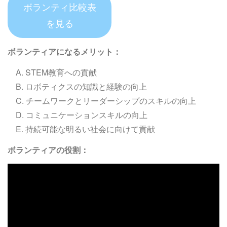
ボランティ比較表
を見る
ボランティアになるメリット：
A. STEM教育への貢献
B. ロボティクスの知識と経験の向上
C. チームワークとリーダーシップのスキルの向上
D. コミュニケーションスキルの向上
E. 持続可能な明るい社会に向けて貢献
ボランティアの役割：