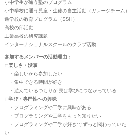
小中学生が通う塾のプログラム
小中学校に通う児童・生徒の自主活動（ガレージチーム）
進学校の教育プログラム（SSH）
高校の部活動
工業高校の研究課題
インターナショナルスクールのクラブ活動
参加するメンバーの活動理由：
◻︎
楽しさ・没頭
・楽しいから参加したい
・集中できる時間が好き
・遊んでいるつもりが 実は学びにつながっている
◻︎
学び・専門性への興味
・プログラミングや工学に興味がある
・プログラミングや工学をもっと知りたい
・プログラミングや工学が好きで ずっと関わっていた
い