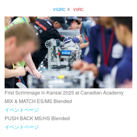
VIQRC
&
V5RC
First Scrimmage in Kansai 2025 at Canadian Academy
MIX & MATCH ES/MS Blended
イベントページ
PUSH BACK MS/HS Blended
イベントページ