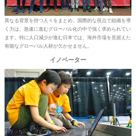
異なる背景を持つ人々をまとめ、国際的な視点で組織を導
く力は、急速に進むグローバル化の中で強く求められてい
ます。特に人口減少が進む日本では、海外市場を見据えた
有能なグローバル人材が欠かせません。
イノベーター