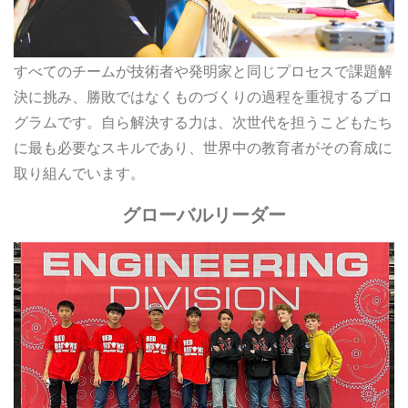
すべてのチームが技術者や発明家と同じプロセスで課題解
決に挑み、勝敗ではなくものづくりの過程を重視するプロ
グラムです。自ら解決する力は、次世代を担うこどもたち
に最も必要なスキルであり、世界中の教育者がその育成に
取り組んでいます。
グローバルリーダー