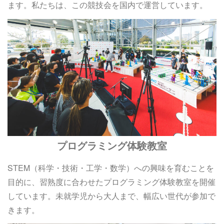
ます。私たちは、この競技会を国内で運営しています。
プログラミング体験教室
STEM（科学・技術・工学・数学）への興味を育むことを
目的に、習熟度に合わせたプログラミング体験教室を開催
しています。未就学児から大人まで、幅広い世代が参加で
きます。